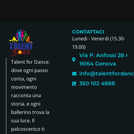
CONTATTACI
Lunedi - Venerdi (15.30-
19.00)
Via P. Anfossi 28 r
Talent for Dance:
16164 Genova
dove ogni passo
info@talentfordance
conta, ogni
350 102 4888
movimento
racconta una
storia, e ogni
ballerino trova la
sua luce. Il
palcoscenico ti