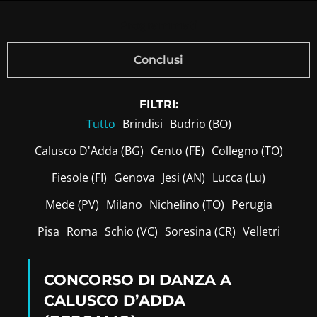
Programmati
Conclusi
FILTRI:
Tutto
Brindisi
Budrio (BO)
Calusco D'Adda (BG)
Cento (FE)
Collegno (TO)
Fiesole (FI)
Genova
Jesi (AN)
Lucca (Lu)
Mede (PV)
Milano
Nichelino (TO)
Perugia
Pisa
Roma
Schio (VC)
Soresina (CR)
Velletri
CONCORSO DI DANZA A
CALUSCO D’ADDA