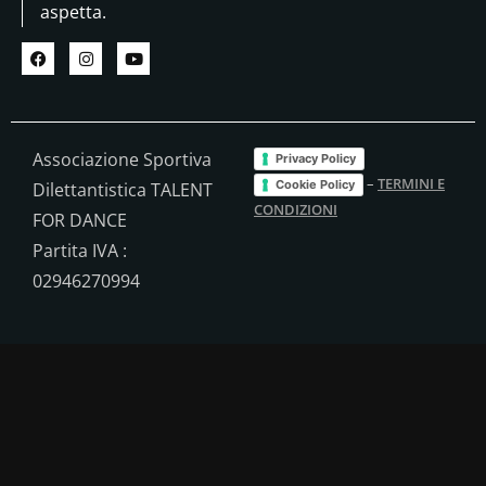
aspetta.
Associazione Sportiva
Privacy Policy
–
TERMINI E
Cookie Policy
Dilettantistica TALENT
CONDIZIONI
FOR DANCE
Partita IVA :
02946270994