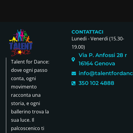
CONTATTACI
Lunedi - Venerdi (15.30-
19.00)
Via P. Anfossi 28 r
Talent for Dance:
16164 Genova
dove ogni passo
info@talentfordance
conta, ogni
350 102 4888
movimento
racconta una
storia, e ogni
ballerino trova la
sua luce. Il
palcoscenico ti