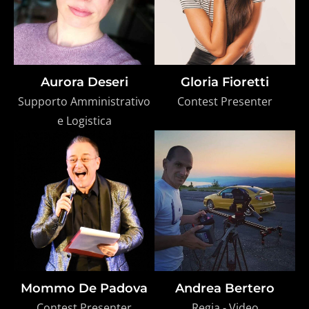
Aurora Deseri
Gloria Fioretti
Supporto Amministrativo
Contest Presenter
e Logistica
Mommo De Padova
Andrea Bertero
Contest Presenter
Regia - Video