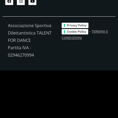
Associazione Sportiva
Privacy Policy
–
TERMINI E
Cookie Policy
Dilettantistica TALENT
CONDIZIONI
FOR DANCE
Partita IVA :
02946270994