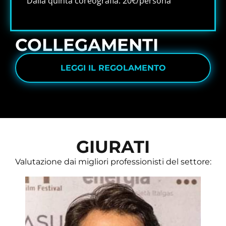
Dalla quinta coreografia: 20€/persona
COLLEGAMENTI
LEGGI IL REGOLAMENTO
GIURATI
Valutazione dai migliori professionisti del settore: