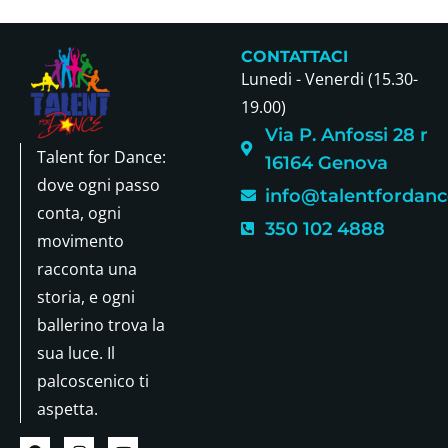
CONTATTACI
Lunedi - Venerdi (15.30-
19.00)
Via P. Anfossi 28 r
Talent for Dance:
16164 Genova
dove ogni passo
info@talentfordance
conta, ogni
350 102 4888
movimento
racconta una
storia, e ogni
ballerino trova la
sua luce. Il
palcoscenico ti
aspetta.