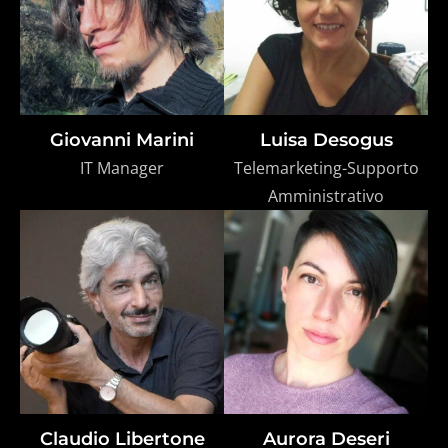
Giovanni Marini
Luisa Desogus
IT Manager
Telemarketing-Supporto
Amministrativo
Claudio Libertone
Aurora Deseri