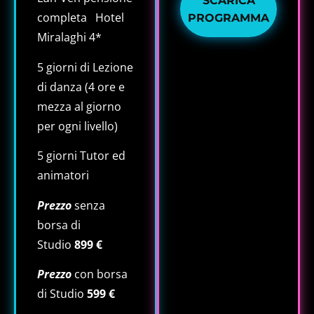
SCARICA
completa Hotel
PROGRAMMA
Miralaghi 4*
5 giorni di Lezione
di danza (4 ore e
mezza al giorno
per ogni livello)
5 giorni Tutor ed
animatori
Prezzo
senza
borsa di
Studio
899 €
Prezzo
con borsa
di Studio
599 €