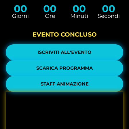
00
00
00
00
Giorni
Ore
Minuti
Secondi
EVENTO CONCLUSO
ISCRIVITI ALL'EVENTO
SCARICA PROGRAMMA
STAFF ANIMAZIONE