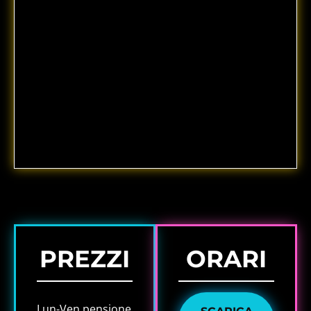
PREZZI
ORARI
Lun-Ven pensione