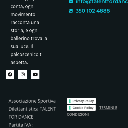
info@talentfordance
conta, ogni
350 102 4888
movimento
racconta una
storia, e ogni
ballerino trova la
sua luce. Il
palcoscenico ti
aspetta.
Associazione Sportiva
Privacy Policy
–
TERMINI E
Cookie Policy
Dilettantistica TALENT
CONDIZIONI
FOR DANCE
Partita IVA :