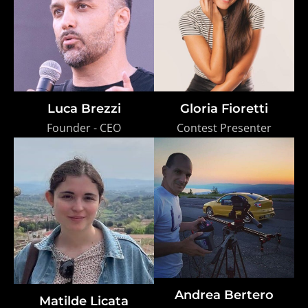
Luca Brezzi
Gloria Fioretti
Founder - CEO
Contest Presenter
Andrea Bertero
Matilde Licata