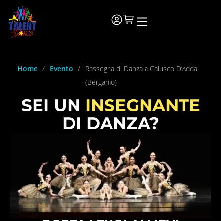
Home
/
Evento
/
Rassegna di Danza a Calusco D’Adda
(Bergamo)
SEI UN
INSEGNANTE
DI DANZA?