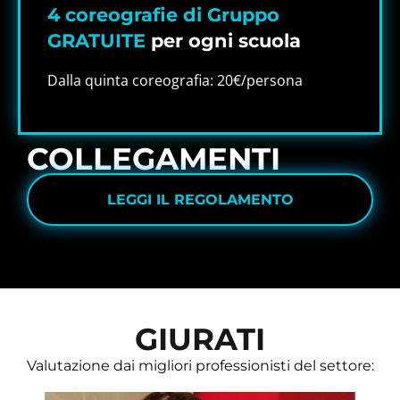
4 coreografie di Gruppo
GRATUITE
per ogni scuola
Dalla quinta coreografia: 20€/persona
COLLEGAMENTI
LEGGI IL REGOLAMENTO
GIURATI
Valutazione dai migliori professionisti del settore: