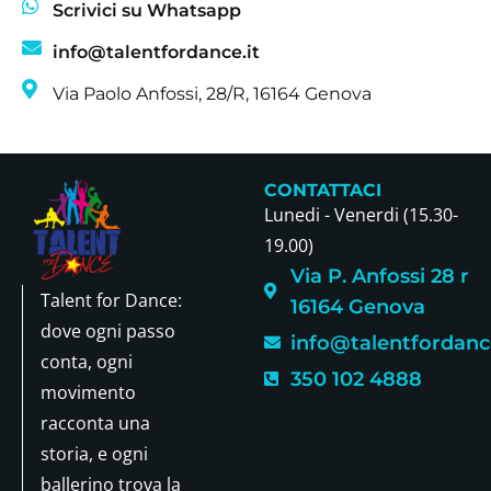
Scrivici su Whatsapp
info@talentfordance.it
Via Paolo Anfossi, 28/R, 16164 Genova
CONTATTACI
Lunedi - Venerdi (15.30-
19.00)
Via P. Anfossi 28 r
Talent for Dance:
16164 Genova
dove ogni passo
info@talentfordance
conta, ogni
350 102 4888
movimento
racconta una
storia, e ogni
ballerino trova la