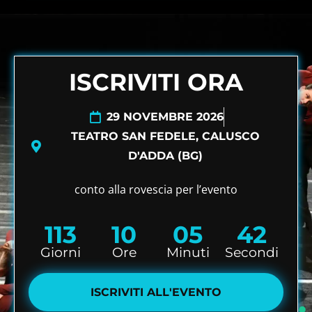
ISCRIVITI ORA
29 NOVEMBRE 2026
TEATRO SAN FEDELE, CALUSCO
D'ADDA (BG)
conto alla rovescia per l’evento
113
10
05
41
Giorni
Ore
Minuti
Secondi
ISCRIVITI ALL'EVENTO