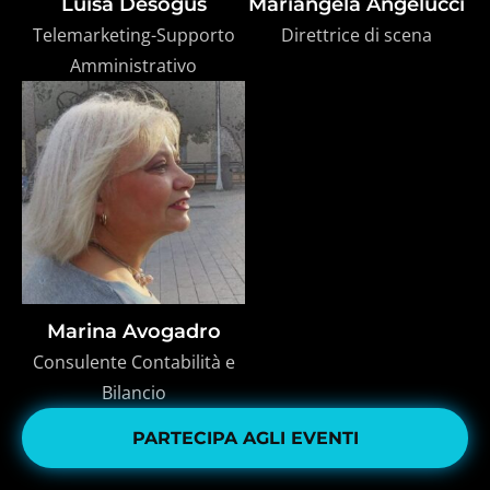
Luisa Desogus
Mariangela Angelucci
Telemarketing-Supporto
Direttrice di scena
Amministrativo
Marina Avogadro
Consulente Contabilità e
Bilancio
PARTECIPA AGLI EVENTI