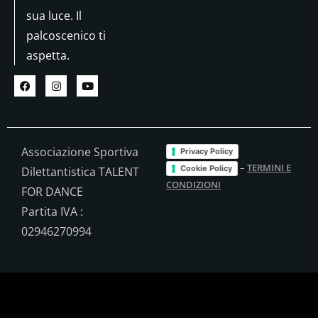
sua luce. Il
palcoscenico ti
aspetta.
Associazione Sportiva
Privacy Policy
–
TERMINI E
Cookie Policy
Dilettantistica TALENT
CONDIZIONI
FOR DANCE
Partita IVA :
02946270994