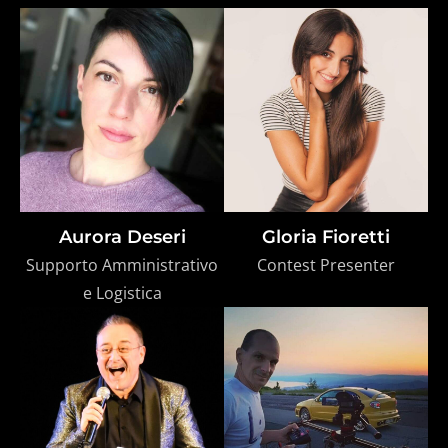
Aurora Deseri
Gloria Fioretti
Supporto Amministrativo
Contest Presenter
e Logistica