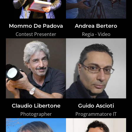
Mommo De Padova
Andrea Bertero
Contest Presenter
Regia - Video
Claudio Libertone
Guido Ascioti
Photographer
Programmatore IT