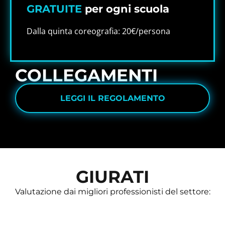
GRATUITE
per ogni scuola
Dalla quinta coreografia: 20€/persona
COLLEGAMENTI
LEGGI IL REGOLAMENTO
GIURATI
Valutazione dai migliori professionisti del settore: