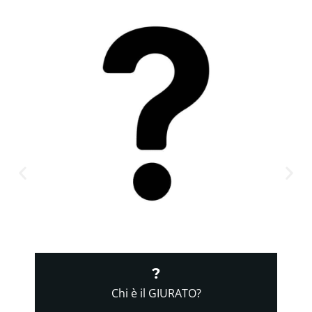
?
Chi è il GIURATO?