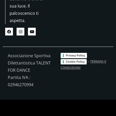
sua luce. Il
palcoscenico ti
aspetta.
Associazione Sportiva
Privacy Policy
–
TERMINI E
Cookie Policy
Dilettantistica TALENT
CONDIZIONI
FOR DANCE
Partita IVA :
02946270994