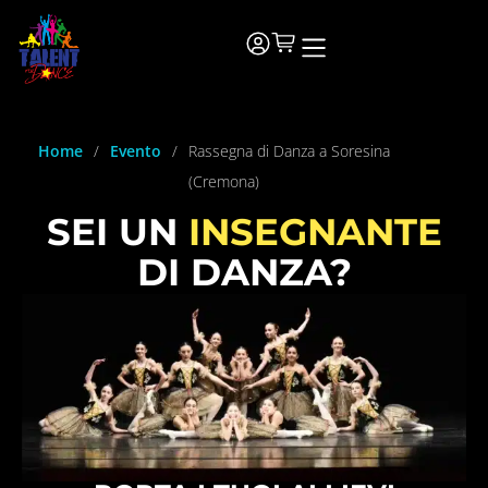
Home
/
Evento
/
Rassegna di Danza a Soresina
(Cremona)
SEI UN
INSEGNANTE
DI DANZA?