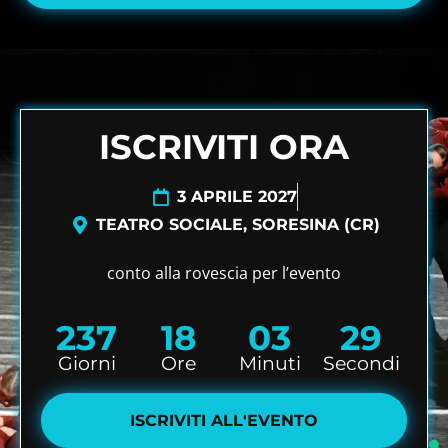
ISCRIVITI ORA
3 APRILE 2027
TEATRO SOCIALE, SORESINA (CR)
conto alla rovescia per l’evento
237
18
03
28
Giorni
Ore
Minuti
Secondi
ISCRIVITI ALL'EVENTO