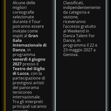
Alcune delle
Classificati,
migliori
indipendentemente
coreografie
da categoria e
selezionate
sezione,
durante il Tour
riceveranno
potranno essere
l’accesso gratuito
invitate come
al Weekend in
ospiti al
Gran
Danza Talent For
Gala
Dance, in
Internazionale di
programma il 22 e
Danza
, in
23 maggio 2027 a
programma
Genova.
venerdì 4 giugno
2027
presso il
Teatro del Giglio
di Lucca
, con la
partecipazione di
prestigiosi artisti
del panorama
tersicoreo
internazionale.
Tra gli interpreti
principali saranno
presenti