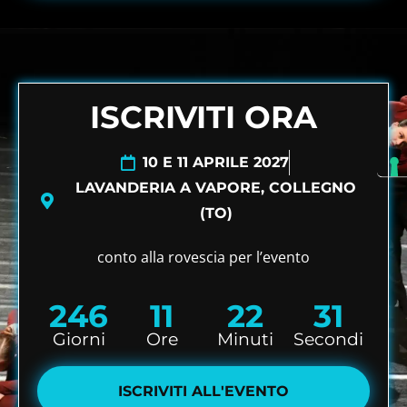
ISCRIVITI ORA
10 E 11 APRILE 2027
LAVANDERIA A VAPORE, COLLEGNO
(TO)
conto alla rovescia per l’evento
246
11
22
29
Giorni
Ore
Minuti
Secondi
ISCRIVITI ALL'EVENTO