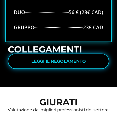
DUO
56 € (28€ CAD)
GRUPPO
23€ CAD
COLLEGAMENTI
LEGGI IL REGOLAMENTO
GIURATI
Valutazione dai migliori professionisti del settore: