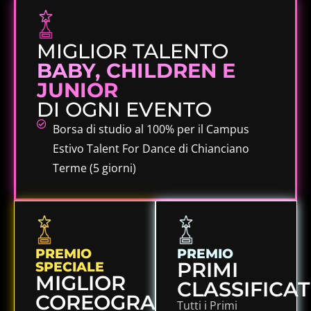
MIGLIOR TALENTO
BABY, CHILDREN E
JUNIOR
DI OGNI EVENTO
Borsa di studio al 100% per il Campus
Estivo Talent For Dance di Chianciano
Terme (5 giorni)
PREMIO
PREMIO
PRIMI
SPECIALE
MIGLIOR
CLASSIFICAT
COREOGRAFIA
Tutti i Primi