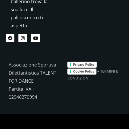
ballerino trova la
sua luce. Il
palcoscenico ti
aspetta.
Associazione Sportiva
Privacy Policy
–
TERMINI E
Cookie Policy
Dilettantistica TALENT
CONDIZIONI
FOR DANCE
Partita IVA :
02946270994