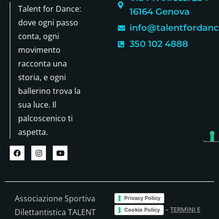
Talent for Dance:
16164 Genova
dove ogni passo
info@talentfordance
conta, ogni
350 102 4888
movimento
racconta una
storia, e ogni
ballerino trova la
sua luce. Il
palcoscenico ti
aspetta.
Associazione Sportiva
Privacy Policy
–
TERMINI E
Cookie Policy
Dilettantistica TALENT