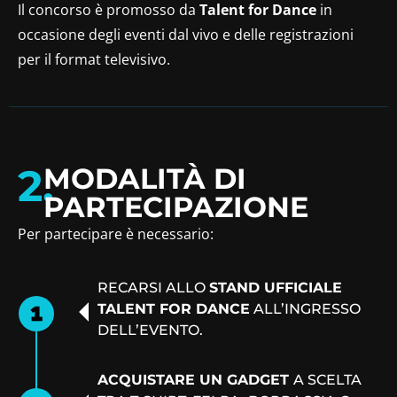
Il concorso è promosso da
Talent for Dance
in
occasione degli eventi dal vivo e delle registrazioni
per il format televisivo.
2.
MODALITÀ DI
PARTECIPAZIONE
Per partecipare è necessario:
RECARSI ALLO
STAND UFFICIALE
TALENT FOR DANCE
ALL’INGRESSO
DELL’EVENTO.
ACQUISTARE UN GADGET
A SCELTA