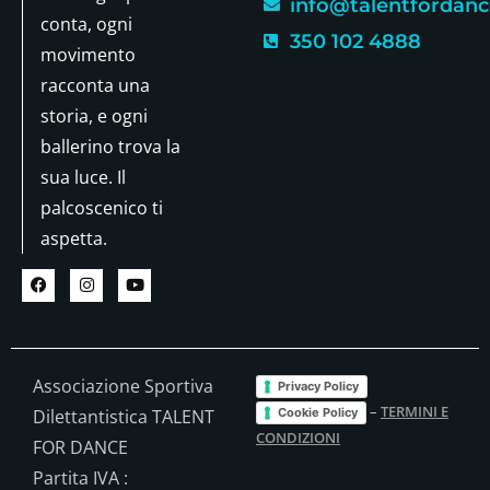
info@talentfordance
conta, ogni
350 102 4888
movimento
racconta una
storia, e ogni
ballerino trova la
sua luce. Il
palcoscenico ti
aspetta.
Associazione Sportiva
Privacy Policy
–
TERMINI E
Cookie Policy
Dilettantistica TALENT
CONDIZIONI
FOR DANCE
Partita IVA :