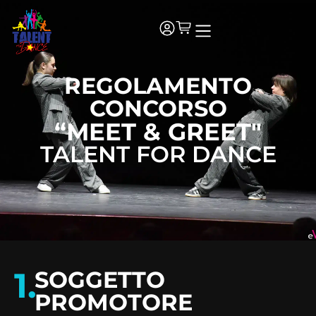
REGOLAMENTO
CONCORSO
“MEET & GREET"
TALENT FOR DANCE
1.
SOGGETTO
PROMOTORE